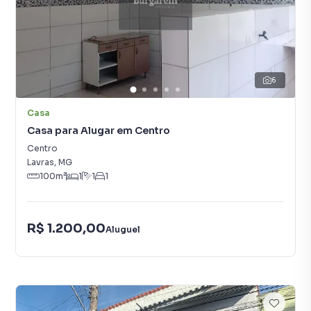
6
Casa
Casa para Alugar em Centro
Centro
Lavras
,
MG
100
m²
1
1
1
R$ 1.200,00
Aluguel