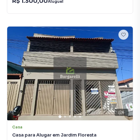
R$ 1.300,00
Aluguel
6
Casa
Casa para Alugar em Jardim Floresta