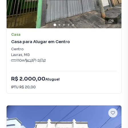
9
Casa
Casa para Alugar em Centro
Centro
Lavras
,
MG
110
m²
3
2
2
R$ 2.000,00
Aluguel
IPTU
R$ 20,00