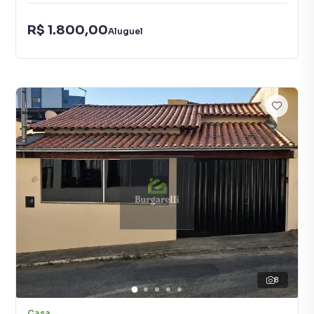
R$ 1.800,00
Aluguel
8
Casa