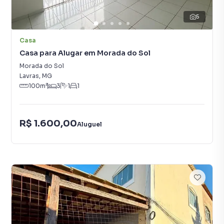
5
Casa
Casa para Alugar em Morada do Sol
Morada do Sol
Lavras
,
MG
100
m²
3
1
1
R$ 1.600,00
Aluguel