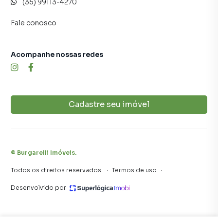
(35) 99113-4270
inquilinos.
Fale conosco
Acompanhe nossas redes
Cadastre seu imóvel
©
Burgarelli Imóveis
.
Todos os direitos reservados.
·
Termos de uso
·
Desenvolvido por