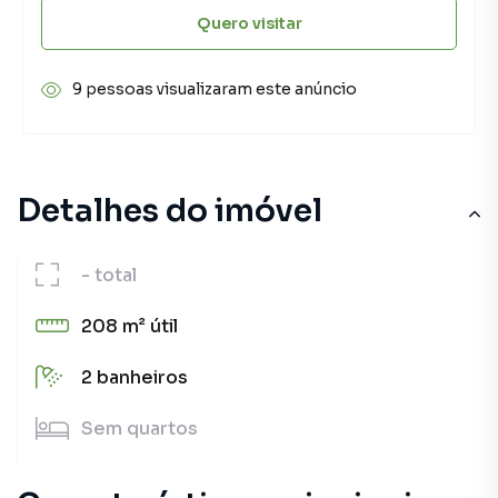
Quero visitar
9 pessoas visualizaram este anúncio
Detalhes do imóvel
-
total
208 m²
útil
2
banheiros
Sem
quartos