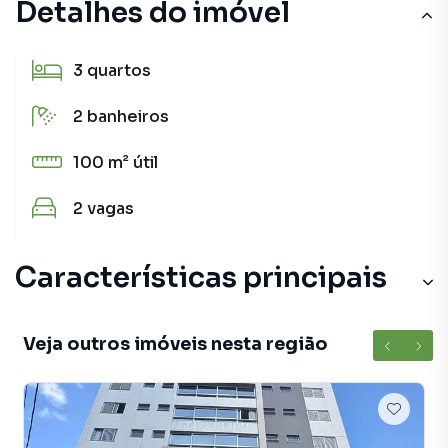
Detalhes do imóvel
3
quartos
2
banheiros
100 m²
útil
2
vagas
Características principais
Veja outros imóveis nesta região