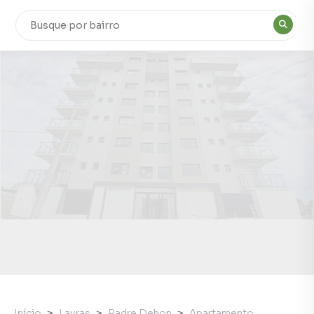
Início
Lavras
Padre Dehon
Apartamento