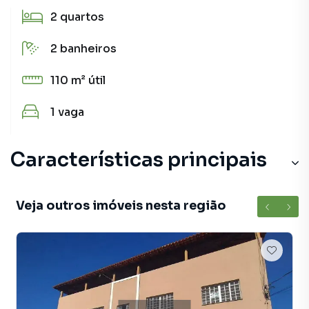
2
quartos
2
banheiros
110 m²
útil
1
vaga
Características principais
Veja outros imóveis nesta região