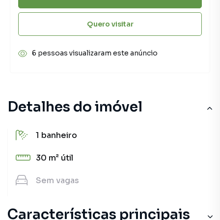
Quero visitar
6 pessoas visualizaram este anúncio
Detalhes do imóvel
1
banheiro
30 m²
útil
Sem
vagas
Características principais