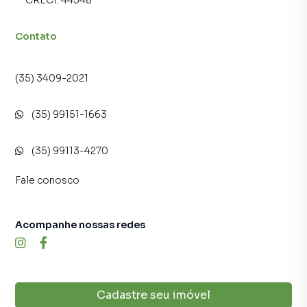
CRECI:
44548
Contato
(35) 3409-2021
(35) 99151-1663
(35) 99113-4270
Fale conosco
Acompanhe nossas redes
Cadastre seu imóvel