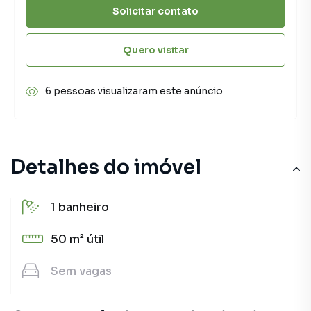
Solicitar contato
Quero visitar
6 pessoas visualizaram este anúncio
Detalhes do imóvel
1
banheiro
50 m²
útil
Sem
vagas