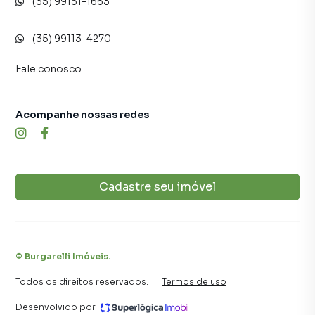
(35) 99151-1663
(35) 99113-4270
Fale conosco
Acompanhe nossas redes
Cadastre seu imóvel
©
Burgarelli Imóveis
.
Todos os direitos reservados.
·
Termos de uso
·
Desenvolvido por