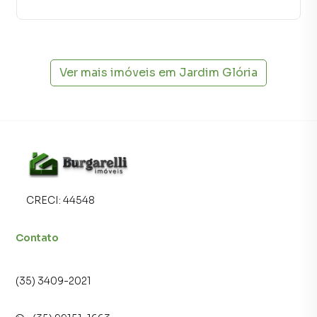
consequência uma maior chance de vender ou alugar seu
imóvel mais rápido. Contamos também com um time de
programadores, corretores treinados e uma central de
atendimento preparada para atender proprietários e
inquilinos.
Ver mais imóveis em
Jardim Glória
CRECI:
44548
Contato
(35) 3409-2021