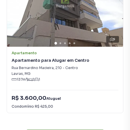
9
Apartamento
Apartamento para Alugar em Centro
Rua Bernardino Macieira
,
210
-
Centro
Lavras
,
MG
137
m²
2
1
R$ 3.600,00
Aluguel
Condomínio
R$ 425,00