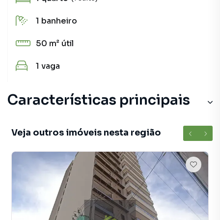
1
banheiro
50 m²
útil
1
vaga
Características principais
Veja outros imóveis nesta região