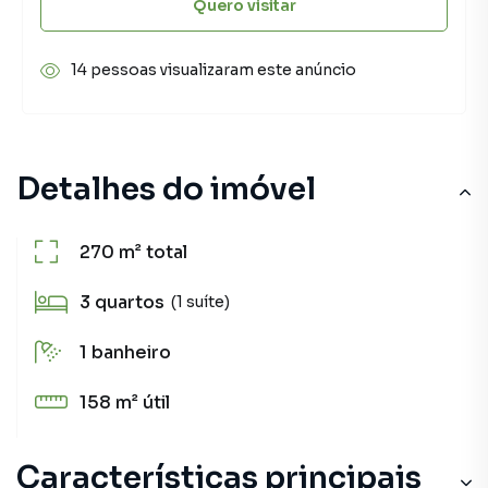
Quero visitar
14 pessoas visualizaram este anúncio
Detalhes do imóvel
270 m²
total
3
quartos
(1 suíte)
1
banheiro
158 m²
útil
Características principais