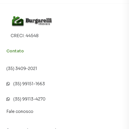
CRECI:
44548
Contato
(35) 3409-2021
(35) 99151-1663
(35) 99113-4270
Fale conosco