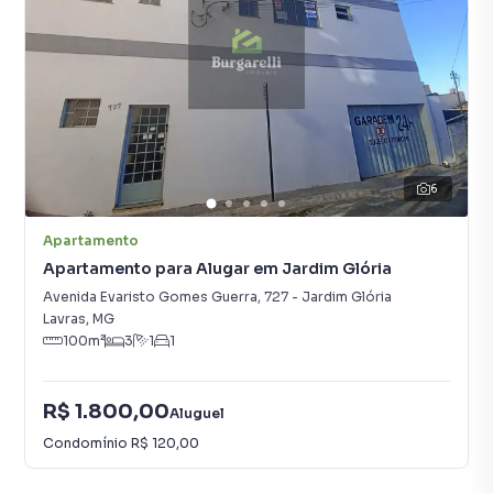
6
Apartamento
Apartamento para Alugar em Jardim Glória
Avenida Evaristo Gomes Guerra
,
727
-
Jardim Glória
Lavras
,
MG
100
m²
3
1
1
R$ 1.800,00
Aluguel
Condomínio
R$ 120,00