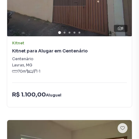
8
Kitnet
Kitnet para Alugar em Centenário
Centenário
Lavras
,
MG
70
m²
1
1
R$ 1.100,00
Aluguel