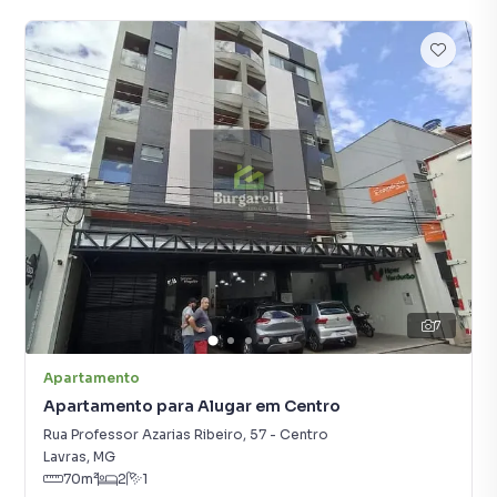
7
Apartamento
Apartamento para Alugar em Centro
Rua Professor Azarias Ribeiro
,
57
-
Centro
Lavras
,
MG
70
m²
2
1