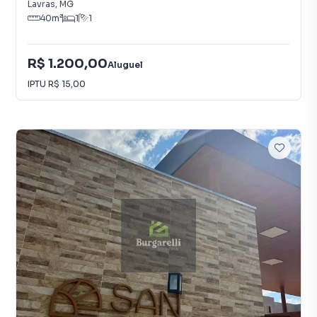
Lavras
,
MG
40
m²
1
1
R$ 1.200,00
Aluguel
IPTU
R$ 15,00