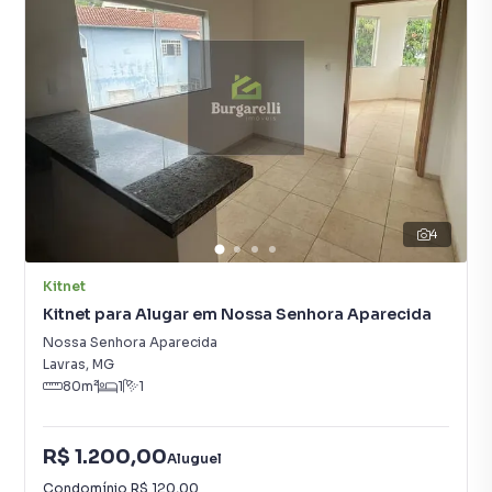
4
Kitnet
Kitnet para Alugar em Nossa Senhora Aparecida
Nossa Senhora Aparecida
Lavras
,
MG
80
m²
1
1
R$ 1.200,00
Aluguel
Condomínio
R$ 120,00