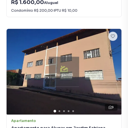
R$ 1.600,00
Aluguel
Condomínio
R$ 200,00
·
IPTU
R$ 10,00
9
Apartamento