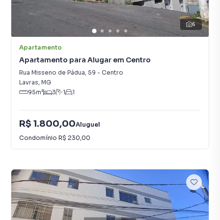
6
Apartamento
Apartamento para Alugar em Centro
Rua Misseno de Pádua
,
59
-
Centro
Lavras
,
MG
95
m²
3
1
1
R$ 1.800,00
Aluguel
Condomínio
R$ 230,00