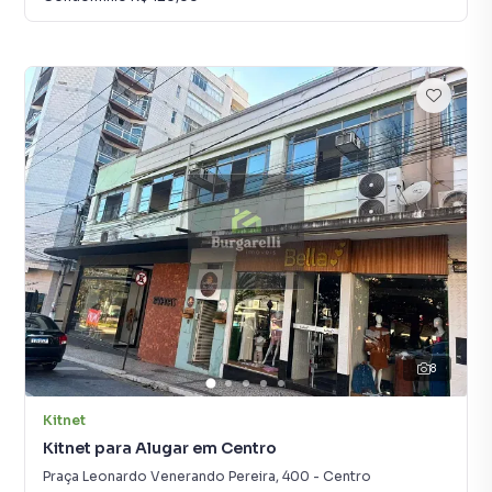
8
Kitnet
Kitnet para Alugar em Centro
Praça Leonardo Venerando Pereira
,
400
-
Centro