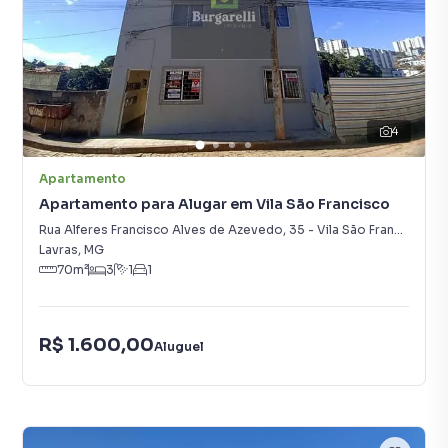
4
Apartamento
Apartamento para Alugar em Vila São Francisco
Rua Alferes Francisco Alves de Azevedo
,
35
-
Vila São Francisco
Lavras
,
MG
70
m²
3
1
1
R$ 1.600,00
Aluguel