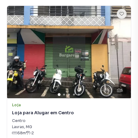
5
Loja
Loja para Alugar em Centro
Centro
Lavras
,
MG
58
m²
2