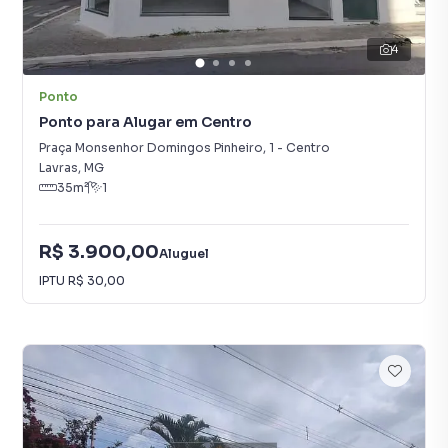
4
Ponto
Ponto para Alugar em Centro
Praça Monsenhor Domingos Pinheiro
,
1
-
Centro
Lavras
,
MG
35
m²
1
R$ 3.900,00
Aluguel
IPTU
R$ 30,00