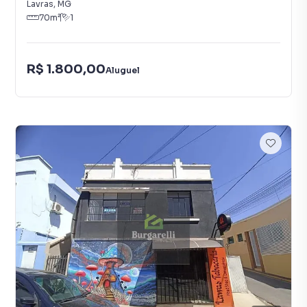
Lavras
,
MG
70
m²
1
R$ 1.800,00
Aluguel