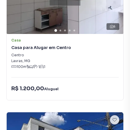
6
Casa
Casa para Alugar em Centro
Centro
Lavras
,
MG
100
m²
1
1
1
R$ 1.200,00
Aluguel